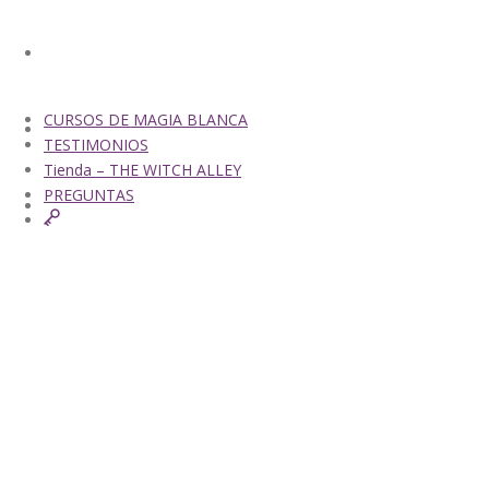
CURSOS DE MAGIA BLANCA
CURSOS DE MAGIA BLANCA
TESTIMONIOS
TESTIMONIOS
Tienda – THE WITCH ALLEY
PREGUNTAS
TIENDA – THE WITCH ALLEY
PREGUNTAS