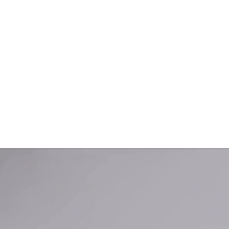
THA MÁGICA
EL SORTILEG
LUGHNAS
EOTRAILER Y TEMARIO
VÍDEOTRAILER Y TEM